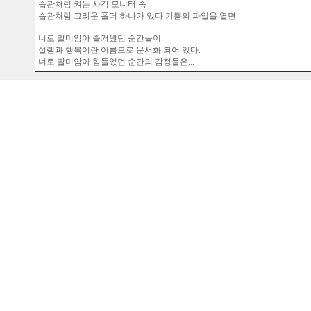
습관처럼 켜는 사각 모니터 속
습관처럼 그리운 폴더 하나가 있다 기쁨의 파일을 열면
너로 말미암아 즐거웠던 순간들이
설렘과 행복이란 이름으로 문서화 되어 있다.
너로 말미암아 힘들었던 순간의 감정들은...