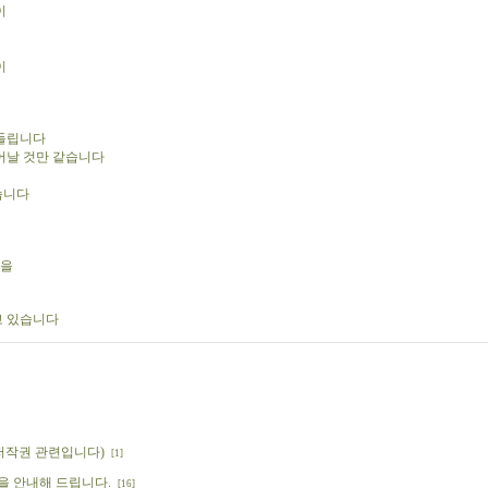
이
이
 들립니다
어날 것만 같습니다
습니다
말을
고 있습니다
저작권 관련입니다)
[1]
판을 안내해 드립니다.
[16]