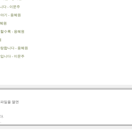
다 - 이문주
야기 - 용혜원
용혜원
할수록 - 용혜원
원
랑합니다 - 용혜원
입니다 - 이문주
 파일을 열면
다.
.