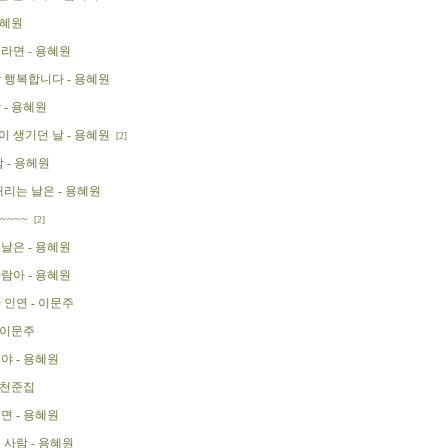
용혜원
라면 - 용혜원
 행복합니다 - 용혜원
 - 용혜원
 생기던 날 - 용혜원
[2]
 - 용헤원
내리는 날은 - 용혜원
~~~~
[2]
날은 - 용혜원
람아 - 용혜원
 인연 - 이문주
 이문주
야 - 용혜원
 천준집
면 - 용혜원
 사람 - 용혜원