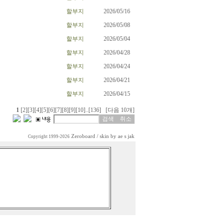
할부지
2026/05/16
할부지
2026/05/08
할부지
2026/05/04
할부지
2026/04/28
할부지
2026/04/24
할부지
2026/04/21
할부지
2026/04/15
1
[2]
[3]
[4]
[5]
[6]
[7]
[8]
[9]
[10]
..
[136]
[다음 10개]
Zeroboard
/ skin by
ae s jak
Copyright 1999-2026