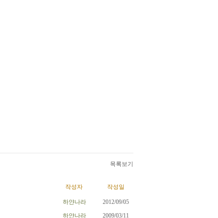
목록보기
작성자
작성일
하얀나라
2012/09/05
하얀나라
2009/03/11