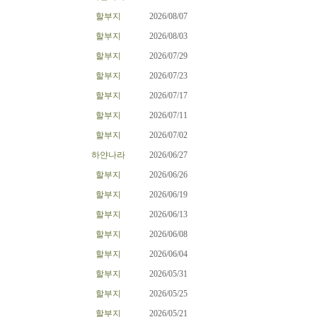
할부지
2026/08/07
할부지
2026/08/03
할부지
2026/07/29
할부지
2026/07/23
할부지
2026/07/17
할부지
2026/07/11
할부지
2026/07/02
하얀나라
2026/06/27
할부지
2026/06/26
할부지
2026/06/19
할부지
2026/06/13
할부지
2026/06/08
할부지
2026/06/04
할부지
2026/05/31
할부지
2026/05/25
할부지
2026/05/21