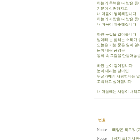
하늘의 축복을 다 받은 듯
기분이 상쾌해지고
내 마음이 행복해집니다
하늘의 사랑을 다 받은 듯
내 마음이 따뜻해집니다
하얀 눈길을 걸어봅니다
발아래 눈 밟히는 소리가
오늘은 기분 좋은 일이 일
눈이 내린 풍경은
동화 속 그림을 만들어놓
하얀 눈이 쌓여갑니다
눈이 내리는 날이면
누군가에게 사랑한다는 
고백하고 싶어집니다
내 마음에는 사랑이 내리
번호
Notice
태양은 외로워 (
Notice
[공지 글] 게시