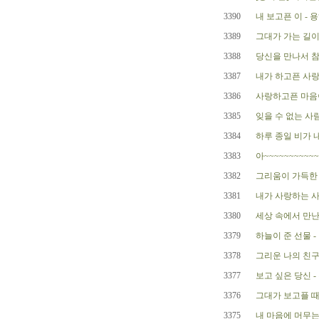
3390
내 보고픈 이 - 
3389
그대가 가는 길이
3388
당신을 만나서 참
3387
내가 하고픈 사랑
3386
사랑하고픈 마음이
3385
잊을 수 없는 사람
3384
하루 종일 비가 
3383
아~~~~~~~~~~~
3382
그리움이 가득한 
3381
내가 사랑하는 사
3380
세상 속에서 만난
3379
하늘이 준 선물 -
3378
그리운 나의 친구
3377
보고 싶은 당신 -
3376
그대가 보고플 때
3375
내 마음에 머무는