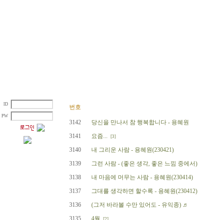
ID
번호
PW
3142
당신을 만나서 참 행복합니다 - 용혜원
3141
요즘...
[3]
3140
내 그리운 사람 - 용혜원(230421)
3139
그런 사람 - (좋은 생각, 좋은 느낌 중에서)
3138
내 마음에 머무는 사람 - 용혜원(230414)
3137
그대를 생각하면 할수록 - 용혜원(230412)
3136
(그저 바라볼 수만 있어도 - 유익종) ♬
3135
4월
[2]