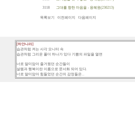
3118
그대를 향한 마음을 - 용혜원(230213)
목록보기
이전페이지
다음페이지
[하얀나라]
습관처럼 켜는 사각 모니터 속
습관처럼 그리운 폴더 하나가 있다 기쁨의 파일을 열면
너로 말미암아 즐거웠던 순간들이
설렘과 행복이란 이름으로 문서화 되어 있다.
너로 말미암아 힘들었던 순간의 감정들은...