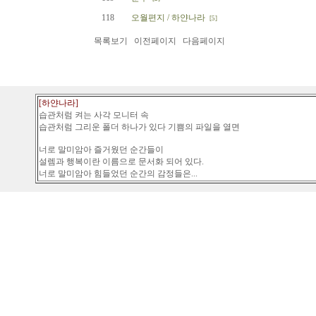
118
오월편지 / 하얀나라
[5]
목록보기
이전페이지
다음페이지
[하얀나라]
습관처럼 켜는 사각 모니터 속
습관처럼 그리운 폴더 하나가 있다 기쁨의 파일을 열면
너로 말미암아 즐거웠던 순간들이
설렘과 행복이란 이름으로 문서화 되어 있다.
너로 말미암아 힘들었던 순간의 감정들은...