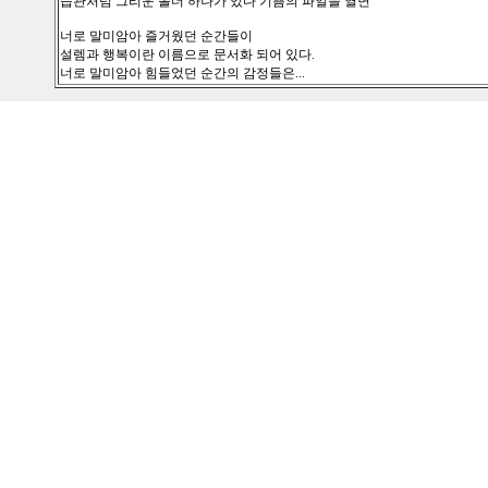
습관처럼 그리운 폴더 하나가 있다 기쁨의 파일을 열면
너로 말미암아 즐거웠던 순간들이
설렘과 행복이란 이름으로 문서화 되어 있다.
너로 말미암아 힘들었던 순간의 감정들은...