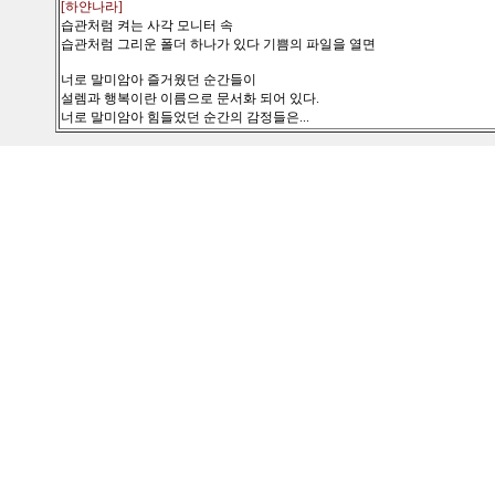
[하얀나라]
습관처럼 켜는 사각 모니터 속
습관처럼 그리운 폴더 하나가 있다 기쁨의 파일을 열면
너로 말미암아 즐거웠던 순간들이
설렘과 행복이란 이름으로 문서화 되어 있다.
너로 말미암아 힘들었던 순간의 감정들은...