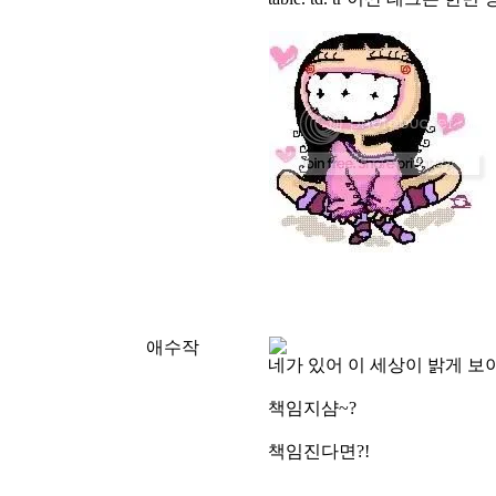
애수작
네가 있어 이 세상이 밝게 보
책임지샴~?
책임진다면?!