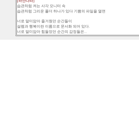
[하얀나라]
습관처럼 켜는 사각 모니터 속
습관처럼 그리운 폴더 하나가 있다 기쁨의 파일을 열면
너로 말미암아 즐거웠던 순간들이
설렘과 행복이란 이름으로 문서화 되어 있다.
너로 말미암아 힘들었던 순간의 감정들은...