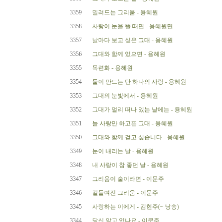
3359
밀려드는 그리움 - 용혜원
3358
사랑이 눈을 뜰 때면 - 용혜원면
3357
날마다 보고 싶은 그대 - 용혜원
3356
그대와 함께 있으면 - 용헤원
3355
목련화 - 용혜원
3354
둘이 만드는 단 하나의 사랑 - 용혜원
3353
그대의 눈빛에서 - 용혜원
3352
그대가 멀리 떠나 있는 날에는 - 용혜원
3351
늘 사랑만 하고픈 그대 - 용혜원
3350
그대와 함께 걷고 싶습니다 - 용혜원
3349
눈이 내리는 날 - 용혜원
3348
내 사랑이 참 좋던 날 - 용혜원
3347
그리움이 술이라면 - 이문주
3346
길들여진 그리움 - 이문주
3345
사랑하는 이에게 - 김현주(~ 낭송)
3344
당신 알고 있나요 - 이문주