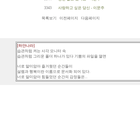
3343
사랑하고 싶은 당신 - 이문주
목록보기
이전페이지
다음페이지
[하얀나라]
습관처럼 켜는 사각 모니터 속
습관처럼 그리운 폴더 하나가 있다 기쁨의 파일을 열면
너로 말미암아 즐거웠던 순간들이
설렘과 행복이란 이름으로 문서화 되어 있다.
너로 말미암아 힘들었던 순간의 감정들은...