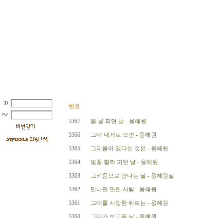
ID
번호
PW
3367
봄 꽃 피던 날 - 용혜원
3366
그대 내게로 오면 - 용혜원
3365
그리움이 있다는 것은 - 용혜원
3364
벚꽃 활짝 피던 날 - 용혜원
3363
그리움으로 만나는 날 - 용혜원날
3362
만나면 편한 사람 - 용혜원
3361
그대를 사랑한 뒤로는 - 용혜원
3360
그대가 보고픈 날 - 용혜원