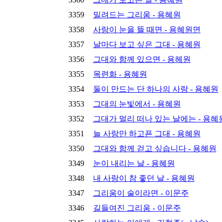
3359
밀려드는 그리움 - 용혜원
3358
사랑이 눈을 뜰 때면 - 용혜원면
3357
날마다 보고 싶은 그대 - 용혜원
3356
그대와 함께 있으면 - 용헤원
3355
목련화 - 용혜원
3354
둘이 만드는 단 하나의 사랑 - 용혜원
3353
그대의 눈빛에서 - 용혜원
3352
그대가 멀리 떠나 있는 날에는 - 용혜
3351
늘 사랑만 하고픈 그대 - 용혜원
3350
그대와 함께 걷고 싶습니다 - 용혜원
3349
눈이 내리는 날 - 용혜원
3348
내 사랑이 참 좋던 날 - 용혜원
3347
그리움이 술이라면 - 이문주
3346
길들여진 그리움 - 이문주