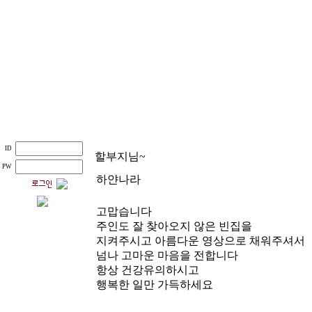
ID
할부지님~
PW
하얀나라
고맙습니다
주인도 잘 찾아오지 않은 빈집을
지켜주시고 아름다운 영상으로 채워주셔서
넘나 고마운 마음을 전합니다
항상 건강유의하시고
행복한 일만 가득하세요