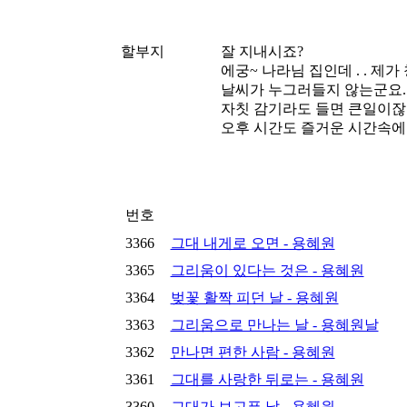
할부지
잘 지내시죠?
에궁~ 나라님 집인데 . . 제가
날씨가 누그러들지 않는군요.
자칫 감기라도 들면 큰일이잖아요
오후 시간도 즐거운 시간속에
번호
3366
그대 내게로 오면 - 용혜원
3365
그리움이 있다는 것은 - 용혜원
3364
벚꽃 활짝 피던 날 - 용혜원
3363
그리움으로 만나는 날 - 용혜원날
3362
만나면 편한 사람 - 용혜원
3361
그대를 사랑한 뒤로는 - 용혜원
3360
그대가 보고픈 날 - 용혜원