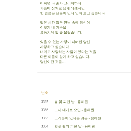
어쩌면 나 혼자 그리워하다
가슴에 상처로 남게 되겠지만
한 번쯤은 단둘이 만나 안아 보고 싶습니다
짧은 시간 짧은 만남 속에 당신이
이렇게 내 가슴을
요동치게 할 줄 몰랐습니다.
잊을 수 없는 사랑이 돼버린 당신
사랑하고 싶습니다.
내게도 사랑하는 사람이 있다는 것을
다른 이들이 알게 하고 싶습니다.
당신이란 것을.....
번호
3367
봄 꽃 피던 날 - 용혜원
3366
그대 내게로 오면 - 용혜원
3365
그리움이 있다는 것은 - 용혜원
3364
벚꽃 활짝 피던 날 - 용혜원