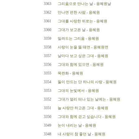
3363
그리움으로 만나는 날 - 용혜원날
3362
만나면 편한 사람 - 용혜원
3361
그대를 사랑한 뒤로는 - 용혜원
3360
그대가 보고픈 날 - 용혜원
3359
밀려드는 그리움 - 용혜원
3358
사랑이 눈을 뜰 때면 - 용혜원면
3357
날마다 보고 싶은 그대 - 용혜원
3356
그대와 함께 있으면 - 용헤원
3355
목련화 - 용혜원
3354
둘이 만드는 단 하나의 사랑 - 용혜원
3353
그대의 눈빛에서 - 용혜원
3352
그대가 멀리 떠나 있는 날에는 - 용혜원
3351
늘 사랑만 하고픈 그대 - 용혜원
3350
그대와 함께 걷고 싶습니다 - 용혜원
3349
눈이 내리는 날 - 용혜원
3348
내 사랑이 참 좋던 날 - 용혜원