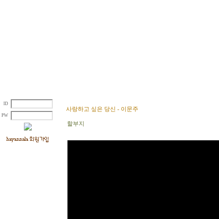
ID
사랑하고 싶은 당신 - 이문주
PW
할부지