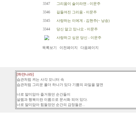
3347
그리움이 술이라면 - 이문주
3346
길들여진 그리움 - 이문주
3345
사랑하는 이에게 - 김현주(~ 낭송)
3344
당신 알고 있나요 - 이문주
사랑하고 싶은 당신 - 이문주
목록보기
이전페이지
다음페이지
[하얀나라]
습관처럼 켜는 사각 모니터 속
습관처럼 그리운 폴더 하나가 있다 기쁨의 파일을 열면
너로 말미암아 즐거웠던 순간들이
설렘과 행복이란 이름으로 문서화 되어 있다.
너로 말미암아 힘들었던 순간의 감정들은...