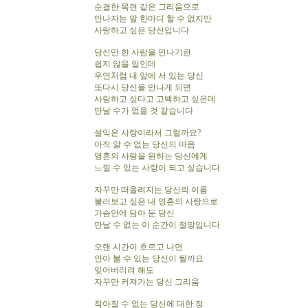
순결한 목련 같은 그리움으로
만나자는 말 한마디 할 수 없지만
사랑하고 싶은 당신입니다
당신만 한 사람을 만나기란
쉽지 않을 일인데
우연처럼 내 앞에 서 있는 당신
또다시 당신을 만나게 되면
사랑하고 싶다고 고백하고 싶은데
만날 수가 없을 것 같습니다
설익은 사랑이라서 그럴까요?
아직 알 수 없는 당신의 마음
영혼의 사랑을 원하는 당신에게
느낄 수 있는 사랑이 되고 싶습니다
자꾸만 떠올려지는 당신의 이름
불러보고 싶은 내 영혼의 사랑으로
가슴안에 담아 둔 당신
만날 수 없는 이 순간이 절망입니다
오랜 시간이 흐르고 나면
안아 볼 수 있는 당신이 될까요
잊어버리려 해도
자꾸만 커져가는 당신 그리움
작아질 수 없는 당신에 대한 정