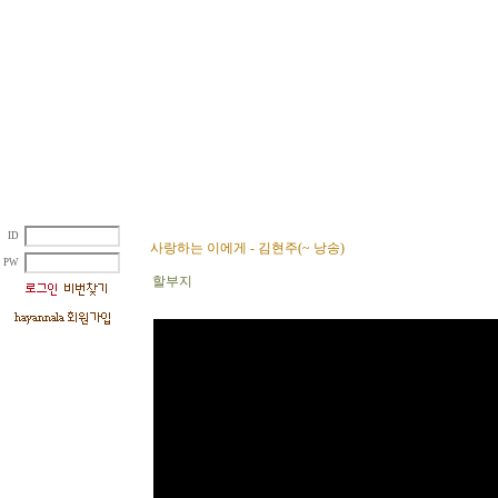
ID
사랑하는 이에게 - 김현주(~ 낭송)
PW
할부지