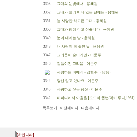
3353
그대의 눈빛에서 - 용혜원
3352
그대가 멀리 떠나 있는 날에는 - 용혜원
3351
늘 사랑만 하고픈 그대 - 용혜원
3350
그대와 함께 걷고 싶습니다 - 용혜원
3349
눈이 내리는 날 - 용혜원
3348
내 사랑이 참 좋던 날 - 용혜원
3347
그리움이 술이라면 - 이문주
3346
길들여진 그리움 - 이문주
사랑하는 이에게 - 김현주(~ 낭송)
3344
당신 알고 있나요 - 이문주
3343
사랑하고 싶은 당신 - 이문주
3342
티파니에서 아침을 [오드리 헵번/믹키 루니,1961]
목록보기
이전페이지
다음페이지
[하얀나라]