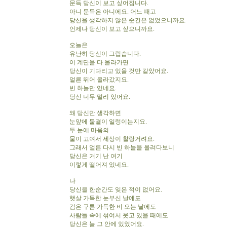
문득 당신이 보고 싶어집니다.
아니 문득은 아니에요. 어느 때고
당신을 생각하지 않은 순간은 없었으니까요.
언제나 당신이 보고 싶으니까요.
오늘은
유난히 당신이 그립습니다.
이 계단을 다 올라가면
당신이 기다리고 있을 것만 같았어요.
얼른 뛰어 올라갔지요.
빈 하늘만 있네요.
당신 너무 멀리 있어요.
왜 당신만 생각하면
눈앞에 물결이 일렁이는지요.
두 눈에 마음의
물이 고여서 세상이 찰랑거려요.
그래서 얼른 다시 빈 하늘을 올려다보니
당신은 거기 난 여기
이렇게 떨어져 있네요.
나
당신을 한순간도 잊은 적이 없어요.
햇살 가득한 눈부신 날에도
검은 구름 가득한 비 오는 날에도
사람들 속에 섞여서 웃고 있을 때에도
당신은 늘 그 안에 있었어요.