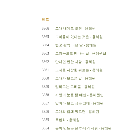
번호
3366
그대 내게로 오면 - 용혜원
3365
그리움이 있다는 것은 - 용혜원
3364
벚꽃 활짝 피던 날 - 용혜원
3363
그리움으로 만나는 날 - 용혜원날
3362
만나면 편한 사람 - 용혜원
3361
그대를 사랑한 뒤로는 - 용혜원
3360
그대가 보고픈 날 - 용혜원
3359
밀려드는 그리움 - 용혜원
3358
사랑이 눈을 뜰 때면 - 용혜원면
3357
날마다 보고 싶은 그대 - 용혜원
3356
그대와 함께 있으면 - 용헤원
3355
목련화 - 용혜원
3354
둘이 만드는 단 하나의 사랑 - 용혜원