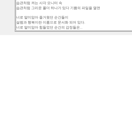
습관처럼 켜는 사각 모니터 속
습관처럼 그리운 폴더 하나가 있다 기쁨의 파일을 열면
너로 말미암아 즐거웠던 순간들이
설렘과 행복이란 이름으로 문서화 되어 있다.
너로 말미암아 힘들었던 순간의 감정들은...