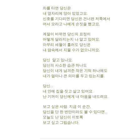
차를 타면 당신은
내 옆자리에 앉아 있었고요.
신호를 기다리면 당신은 건너편 저쪽에서
어서 오라고 나에게 손짓을 했고요.
계절이 바뀌면 당신의 표정이
어떻게 달라지는지 나 알고 있어요.
아무리 세월이 흘러도 당신은
내 맘속에서 지울 수가 없으니까요.
당신 알고 있나요.
당신의 사소한 습관 하나도
당신이 내게 남겨준 작은 기억 하나에도
내가 얼마나 큰 의미를 두고 있는지를.
당신...
내 안에 집을 짓고 살고 있어요.
난 기꺼이 당신에게 내 마음을 내드려요.
보고 싶은 사람. 지금 이 순간,
당신을 단 한 번만이라도 볼 수 있다면...
오늘도 난 당신이 이토록
보고 싶고 그립습니다.