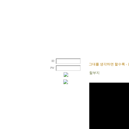
ID
그대를 생각하면 할수록 - 용
PW
할부지