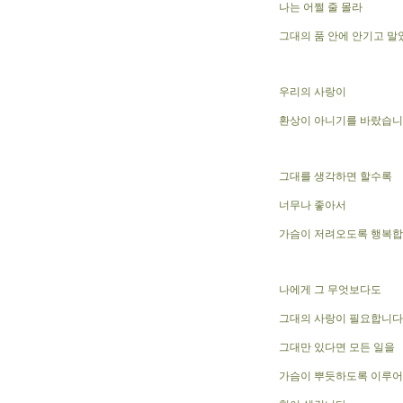
나는 어쩔 줄 몰라
그대의 품 안에 안기고 
우리의 사랑이
환상이 아니기를 바랐습
그대를 생각하면 할수록
너무나 좋아서
가슴이 저려오도록 행복
나에게 그 무엇보다도
그대의 사랑이 필요합니다
그대만 있다면 모든 일을
가슴이 뿌듯하도록 이루어