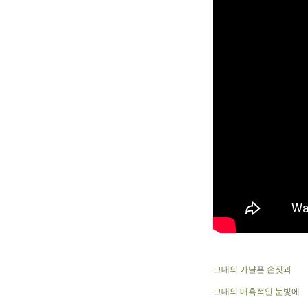
그대의 가냘픈 손짓과
그대의 매혹적인 눈빛에