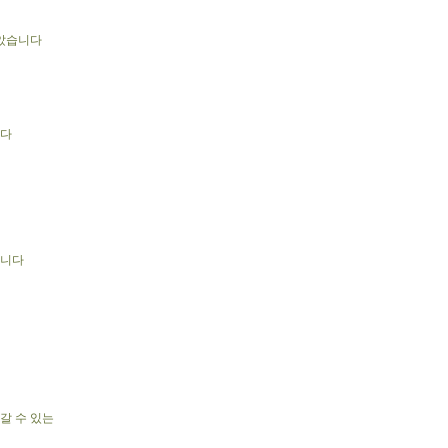
말았습니다
니다
합니다
갈 수 있는