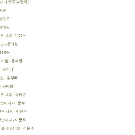
- ( 雪花 박현희 )
용혜원
 설운도
 용혜원
은 사랑 - 한용운
면 - 용헤원
 용혜원
 사람 - 용혜원
- 김정래
신 - 김정래
- 용혜원
은 사람 - 용혜원
습니다 - 이문주
은 사람 - 이문주
있습니다 - 이문주
 줄 수없나요 - 이문주