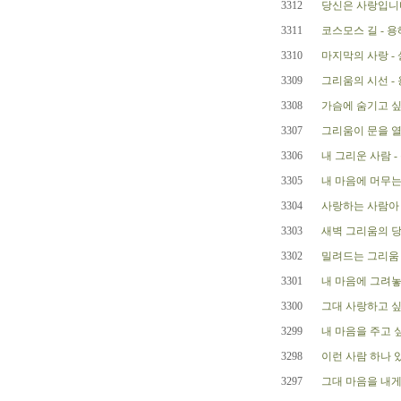
3312
당신은 사랑입니다 
3311
코스모스 길 - 
3310
마지막의 사랑 -
3309
그리움의 시선 -
3308
가슴에 숨기고 싶
3307
그리움이 문을 열
3306
내 그리운 사람 -
3305
내 마음에 머무는
3304
사랑하는 사람아 
3303
새벽 그리움의 당
3302
밀려드는 그리움 
3301
내 마음에 그려놓
3300
그대 사랑하고 싶
3299
내 마음을 주고 싶
3298
이런 사람 하나 
3297
그대 마음을 내게