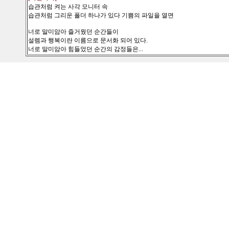
습관처럼 켜는 사각 모니터 속
습관처럼 그리운 폴더 하나가 있다 기쁨의 파일을 열면
너로 말미암아 즐거웠던 순간들이
설렘과 행복이란 이름으로 문서화 되어 있다.
너로 말미암아 힘들었던 순간의 감정들은...