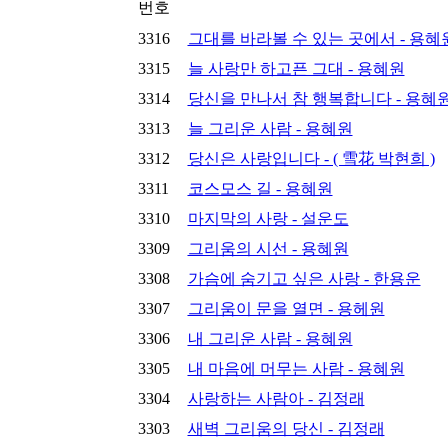
번호
3316
그대를 바라볼 수 있는 곳에서 - 용혜
3315
늘 사랑만 하고픈 그대 - 용혜원
3314
당신을 만나서 참 행복합니다 - 용혜
3313
늘 그리운 사람 - 용혜원
3312
당신은 사랑입니다 - ( 雪花 박현희 )
3311
코스모스 길 - 용혜원
3310
마지막의 사랑 - 설운도
3309
그리움의 시선 - 용혜원
3308
가슴에 숨기고 싶은 사랑 - 한용운
3307
그리움이 문을 열면 - 용헤원
3306
내 그리운 사람 - 용혜원
3305
내 마음에 머무는 사람 - 용혜원
3304
사랑하는 사람아 - 김정래
3303
새벽 그리움의 당신 - 김정래