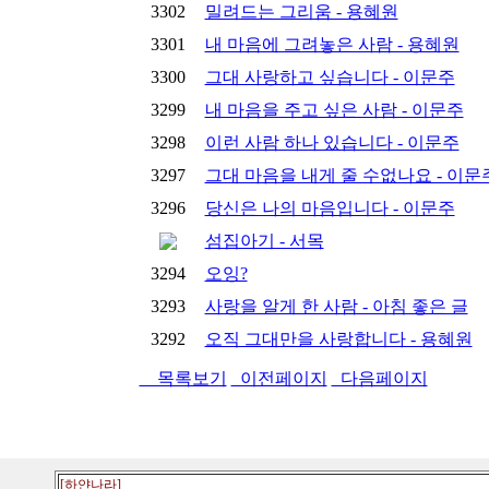
3302
밀려드는 그리움 - 용혜원
3301
내 마음에 그려놓은 사람 - 용혜원
3300
그대 사랑하고 싶습니다 - 이문주
3299
내 마음을 주고 싶은 사람 - 이문주
3298
이런 사람 하나 있습니다 - 이문주
3297
그대 마음을 내게 줄 수없나요 - 이문
3296
당신은 나의 마음입니다 - 이문주
섬집아기 - 서목
3294
오잉?
3293
사랑을 알게 한 사람 - 아침 좋은 글
3292
오직 그대만을 사랑합니다 - 용혜원
목록보기
이전페이지
다음페이지
[하얀나라]