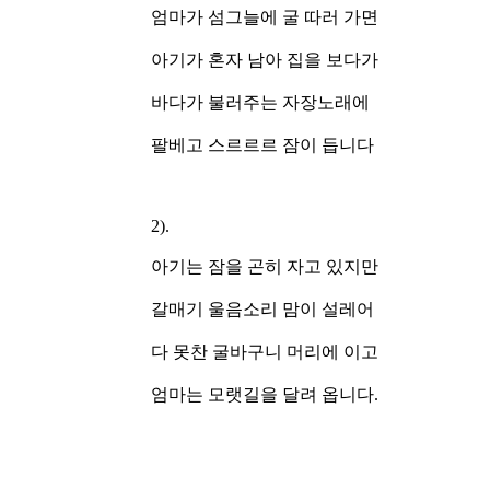
엄마가 섬그늘에 굴 따러 가면
아기가 혼자 남아 집을 보다가
바다가 불러주는 자장노래에
팔베고 스르르르 잠이 듭니다
2).
아기는 잠을 곤히 자고 있지만
갈매기 울음소리 맘이 설레어
다 못찬 굴바구니 머리에 이고
엄마는 모랫길을 달려 옵니다.