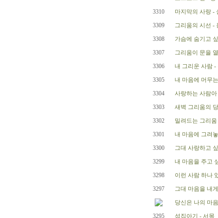
3310
마지막의 사랑 -
3309
그리움의 시선 -
3308
가슴에 숨기고 싶
3307
그리움이 문을 열
3306
내 그리운 사람 -
3305
내 마음에 머무는
3304
사랑하는 사람아 
3303
새벽 그리움의 당
3302
밀려드는 그리움 
3301
내 마음에 그려놓
3300
그대 사랑하고 싶
3299
내 마음을 주고 싶
3298
이런 사람 하나 
3297
그대 마음을 내게
당신은 나의 마음
3295
섬집아기 - 서목