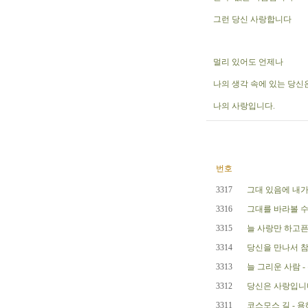
그런 당신 사랑합니다
멀리 있어도 언제나
나의 생각 속에 있는 당신
나의 사랑입니다.
번호
3317
그대 있음에 내가
3316
그대를 바라볼 수
3315
늘 사랑만 하고픈
3314
당신을 만나서 참
3313
늘 그리운 사람 -
3312
당신은 사랑입니다 
3311
코스모스 길 - 