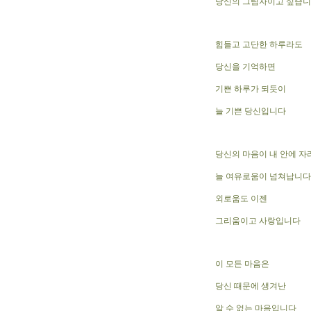
당신의 그림자이고 싶습
힘들고 고단한 하루라도
당신을 기억하면
기쁜 하루가 되듯이
늘 기쁜 당신입니다
당신의 마음이 내 안에 자
늘 여유로움이 넘쳐납니다
외로움도 이젠
그리움이고 사랑입니다
이 모든 마음은
당신 때문에 생겨난
알 수 없는 마음입니다