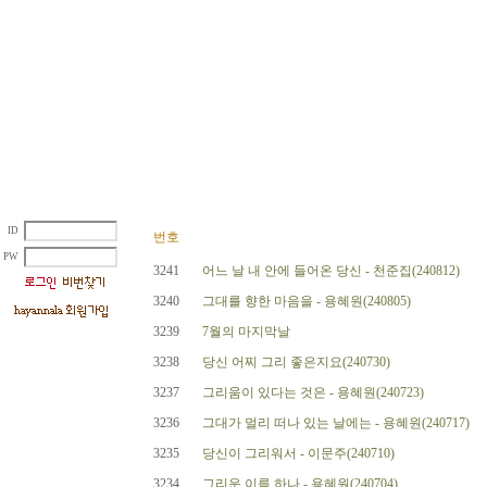
ID
번호
PW
3241
어느 날 내 안에 들어온 당신 - 천준집(240812)
3240
그대를 향한 마음을 - 용혜원(240805)
3239
7월의 마지막날
3238
당신 어찌 그리 좋은지요(240730)
3237
그리움이 있다는 것은 - 용혜원(240723)
3236
그대가 멀리 떠나 있는 날에는 - 용혜원(240717)
3235
당신이 그리워서 - 이문주(240710)
3234
그리운 이름 하나 - 용혜원(240704)