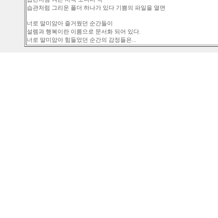
습관처럼 그리운 폴더 하나가 있다 기쁨의 파일을 열면
너로 말미암아 즐거웠던 순간들이
설렘과 행복이란 이름으로 문서화 되어 있다.
너로 말미암아 힘들었던 순간의 감정들은...