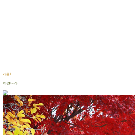
가을1
하얀나라