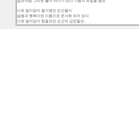
습관처럼 그리운 폴더 하나가 있다 기쁨의 파일을 열면
너로 말미암아 즐거웠던 순간들이
설렘과 행복이란 이름으로 문서화 되어 있다.
너로 말미암아 힘들었던 순간의 감정들은...