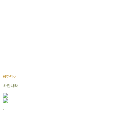
탐하다6
하얀나라
.