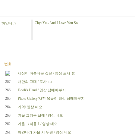
Chyi Yu - And I Love You So
하얀나라
번호
세상이 아름다운 것은 / 영상 로사
[1]
267
내안의 그대 / 로사
[1]
266
Dooli's Hand / 영상 남매아부지
265
Photo Gallery/사진 옥둘이 영상 남매아부지
264
기억/ 영상 네오
263
겨울 그리운 날에 / 영상 네오
262
가을 그리움 1 / 영상 네오
261
하얀나라 가을 시 두편 / 영상 네오