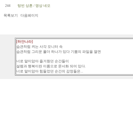
244
텅빈 상흔 / 영상 네오
목록보기
다음페이지
[하얀나라]
습관처럼 켜는 사각 모니터 속
습관처럼 그리운 폴더 하나가 있다 기쁨의 파일을 열면
너로 말미암아 즐거웠던 순간들이
설렘과 행복이란 이름으로 문서화 되어 있다.
너로 말미암아 힘들었던 순간의 감정들은...