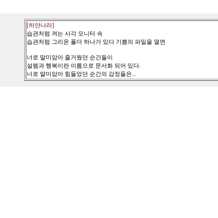
[하얀나라]
습관처럼 켜는 사각 모니터 속
습관처럼 그리운 폴더 하나가 있다 기쁨의 파일을 열면
너로 말미암아 즐거웠던 순간들이
설렘과 행복이란 이름으로 문서화 되어 있다.
너로 말미암아 힘들었던 순간의 감정들은...