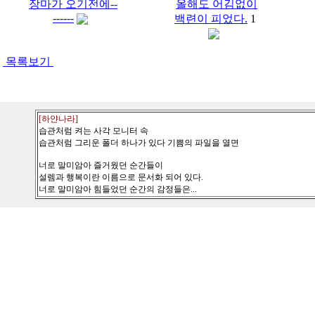
장마가 오기전에--
올해도 어김없이
------
백련이 피었다.
1
목록보기
[하얀나라]
습관처럼 켜는 사각 모니터 속
습관처럼 그리운 폴더 하나가 있다 기쁨의 파일을 열면
너로 말미암아 즐거웠던 순간들이
설렘과 행복이란 이름으로 문서화 되어 있다.
너로 말미암아 힘들었던 순간의 감정들은...