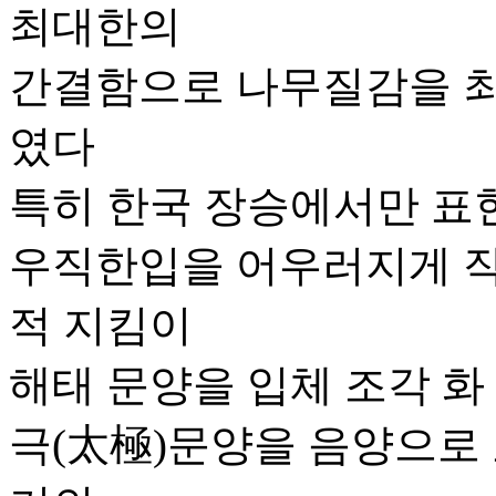
최대한의
간결함으로 나무질감을 
였다
특히 한국 장승에서만 표
우직한입을 어우러지게 
적 지킴이
해태 문양을 입체 조각 화
극(太極)문양을 음양으로