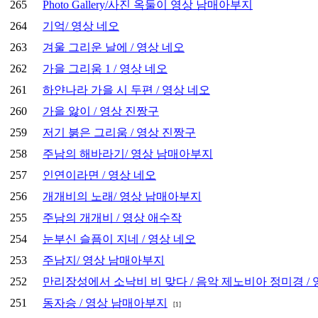
265
Photo Gallery/사진 옥둘이 영상 남매아부지
264
기억/ 영상 네오
263
겨울 그리운 날에 / 영상 네오
262
가을 그리움 1 / 영상 네오
261
하얀나라 가을 시 두편 / 영상 네오
260
가을 앓이 / 영상 진짱구
259
저기 붉은 그리움 / 영상 진짱구
258
주남의 해바라기/ 영상 남매아부지
257
인연이라면 / 영상 네오
256
개개비의 노래/ 영상 남매아부지
255
주남의 개개비 / 영상 애수작
254
눈부신 슬픔이 지네 / 영상 네오
253
주남지/ 영상 남매아부지
252
만리장성에서 소낙비 비 맞다 / 음악 제노비아 정미경 /
251
동자승 / 영상 남매아부지
[1]