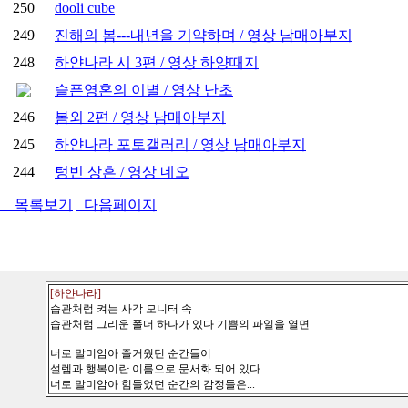
250
dooli cube
249
진해의 봄---내년을 기약하며 / 영상 남매아부지
248
하얀나라 시 3편 / 영상 하양때지
슬픈영혼의 이별 / 영상 난초
246
봄외 2편 / 영상 남매아부지
245
하얀나라 포토갤러리 / 영상 남매아부지
244
텅빈 상흔 / 영상 네오
목록보기
다음페이지
[하얀나라]
습관처럼 켜는 사각 모니터 속
습관처럼 그리운 폴더 하나가 있다 기쁨의 파일을 열면
너로 말미암아 즐거웠던 순간들이
설렘과 행복이란 이름으로 문서화 되어 있다.
너로 말미암아 힘들었던 순간의 감정들은...