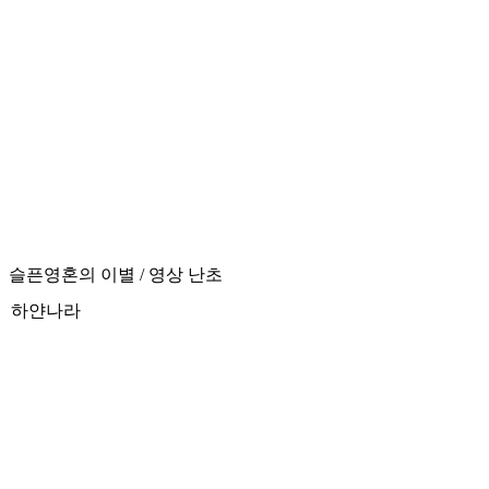
슬픈영혼의 이별 / 영상 난초
하얀나라