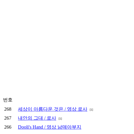
번호
268
세상이 아름다운 것은 / 영상 로사
[1]
267
내안의 그대 / 로사
[1]
266
Dooli's Hand / 영상 남매아부지